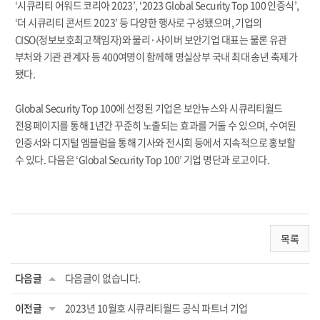
‘시큐리티 어워드 코리아 2023’, ‘2023 Global Security Top 100 인증식’,
‘더 시큐리티 콘서트 2023’ 등 다양한 행사로 구성됐으며, 기업의
CISO(정보보호최고책임자)와 물리·사이버 보안기업 대표는 물론 유관
부처와 기관 관계자 등 400여명이 함께해 명실상부 국내 최대 송년 축제가
됐다.
Global Security Top 100에 선정된 기업은 보안뉴스와 시큐리티월드
전용페이지를 통해 1년간 꾸준히 노출되는 효과를 거둘 수 있으며, 수여된
인증서와 디지털 엠블럼을 통해 기사와 전시회 등에서 지속적으로 홍보할
수 있다. 다음은 ‘Global Security Top 100’ 기업 명단과 로고이다.
목록
다음글
다음글이 없습니다.
이전글
2023년 10월호 시큐리티월드 공식 파트너 기업