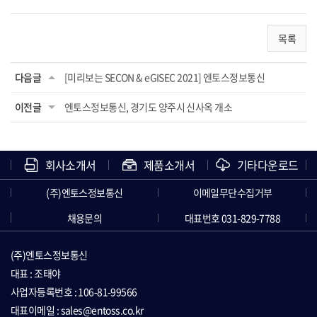
목록
다음글
[미리보는 SECON & eGISEC 2021] 엔토스정보통신
이전글
엔토스정보통신, 경기도 양주시 신사옥 개소
회사소개서
제품소개서
기타다운로드
(주)엔토스정보통신
이메일무단수집거부
채용문의
대표번호 031-829-7788
(주)엔토스정보통신
대표 : 조태야
사업자등록번호 : 106-81-99566
대표이메일 : sales@entoss.co.kr