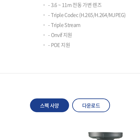
- 3.6 ~ 11m 전동 가변 렌즈
- Triple Codec (H.265/H.264/MJPEG)
- Triple Stream
- Onvif 지원
- POE 지원
스펙 사양
다운로드