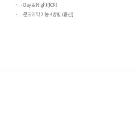
- Day & Night(ICR)
- 문자자막기능 4방향 (옵션)