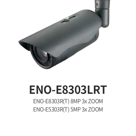
ENO-E8303LRT
ENO-E8303R(T) 8MP 3x ZOOM
ENO-E5303R(T) 5MP 3x ZOOM