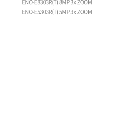
ENO-E8303R(T) 8MP 3x ZOOM
ENO-E5303R(T) 5MP 3x ZOOM