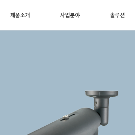
제품소개
사업분야
솔루션