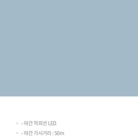
- 야간 적외선 LED
- 야간 가시거리 : 50m