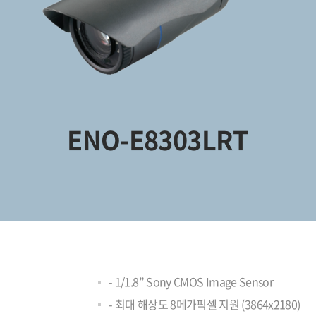
ENO-E8303LRT
- 1/1.8” Sony CMOS Image Sensor
- 최대 해상도 8메가픽셀 지원 (3864x2180)