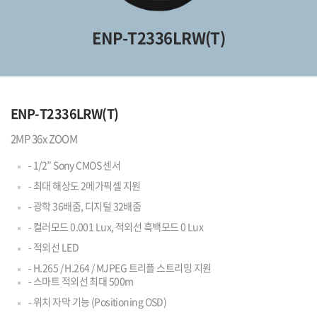
ENP-T2336LRW(T)
ENP-T2336LRW(T)
2MP 36x ZOOM
- 1/2” Sony CMOS 센서
- 최대 해상도 2메가픽셀 지원
- 광학 36배줌, 디지털 32배줌
- 컬러모드 0.001 Lux, 적외선 흑백모드 0 Lux
- 적외선 LED
- H.265 / H.264 / MJPEG 트리플 스트리밍 지원
- 스마트 적외선 최대 500m
- 위치 자막 기능 (Positioning OSD)