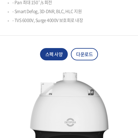
- Pan 최대 150˚/s 회전
- Smart Defog, 3D-DNR, BLC, HLC 지원
- TVS 6000V, Surge 4000V 보호회로 내장
스펙 사양
다운로드