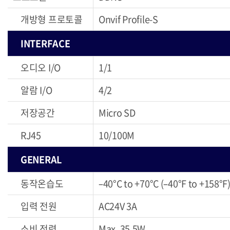
개방형 프로토콜
Onvif Profile-S
INTERFACE
오디오 I/O
1/1
알람 I/O
4/2
저장공간
Micro SD
RJ45
10/100M
GENERAL
동작온습도
–40°C to +70°C (–40°F to +158°F
입력 전원
AC24V 3A
소비 전력
Max. 35.5W