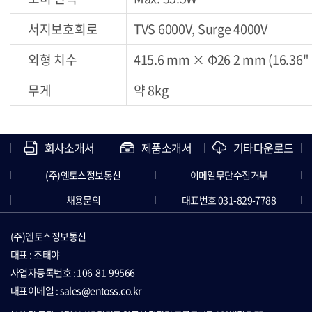
서지보호회로
TVS 6000V, Surge 4000V
외형 치수
415.6 mm × Φ26 2 mm (16.36"
무게
약 8kg
회사소개서
제품소개서
기타다운로드
(주)엔토스정보통신
이메일무단수집거부
채용문의
대표번호 031-829-7788
(주)엔토스정보통신
대표 : 조태야
사업자등록번호 : 106-81-99566
대표이메일 : sales@entoss.co.kr