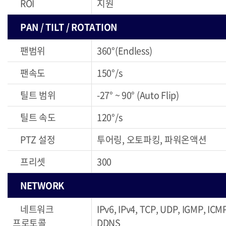
ROI
지원
PAN / TILT / ROTATION
팬범위
360°(Endless)
팬속도
150°/s
틸트 범위
-27° ~ 90° (Auto Flip)
틸트 속도
120°/s
PTZ 설정
투어링, 오토파킹, 파워온액션
프리셋
300
NETWORK
네트워크
IPv6, IPv4, TCP, UDP, IGMP, I
프로토콜
DDNS